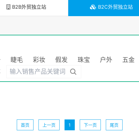
B2B外贸独立站
B2C外贸独立站
备
睫毛
彩妆
假发
珠宝
户外
五金
车
首页
上一页
1
下一页
尾页