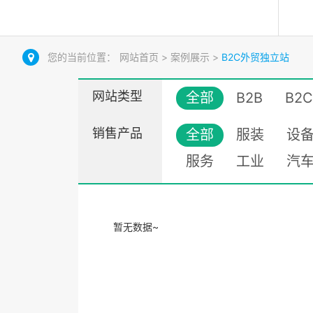
您的当前位置：
网站首页
>
案例展示
>
B2C外贸独立站
网站类型
全部
B2B
B2C
销售产品
全部
服装
设
服务
工业
汽
暂无数据~