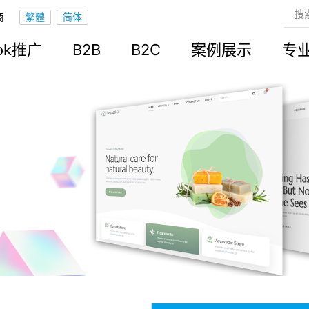
商
ook推广
B2B
B2C
案例展示
专