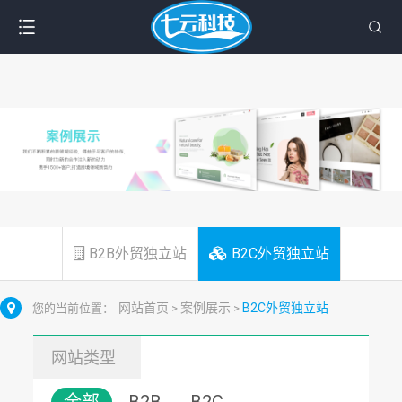
B2B外贸独立站
B2C外贸独立站
网站首页
案例展示
B2C外贸独立站
您的当前位置：
>
>
网站类型