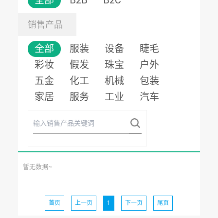
全部
B2B
B2C
销售产品
全部
服装
设备
睫毛
彩妆
假发
珠宝
户外
五金
化工
机械
包装
家居
服务
工业
汽车
暂无数据~
首页
上一页
1
下一页
尾页