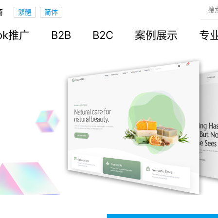
商
ook推广
B2B
B2C
案例展示
专