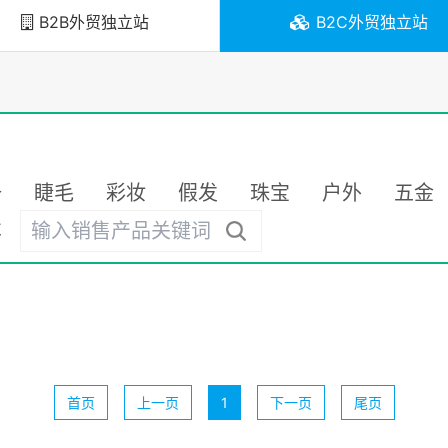
B2B外贸独立站
B2C外贸独立站
备
睫毛
彩妆
假发
珠宝
户外
五金
车
首页
上一页
1
下一页
尾页