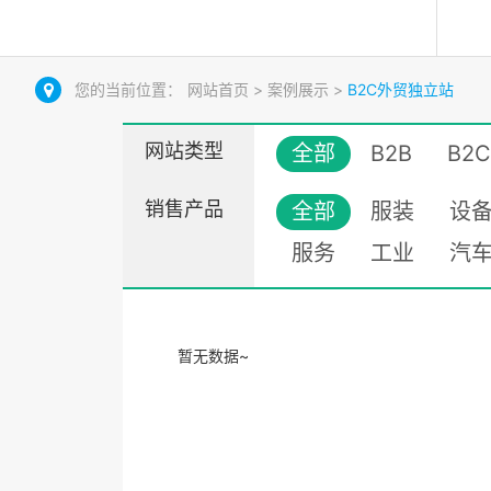
您的当前位置：
网站首页
>
案例展示
>
B2C外贸独立站
网站类型
全部
B2B
B2C
销售产品
全部
服装
设
服务
工业
汽
暂无数据~