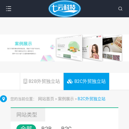
B2B外贸独立站
B2C外贸独立站
网站首页
案例展示
B2C外贸独立站
您的当前位置：
>
>
网站类型