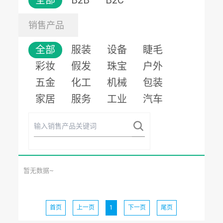
全部
B2B
B2C
销售产品
全部
服装
设备
睫毛
彩妆
假发
珠宝
户外
五金
化工
机械
包装
家居
服务
工业
汽车
暂无数据~
首页
上一页
1
下一页
尾页