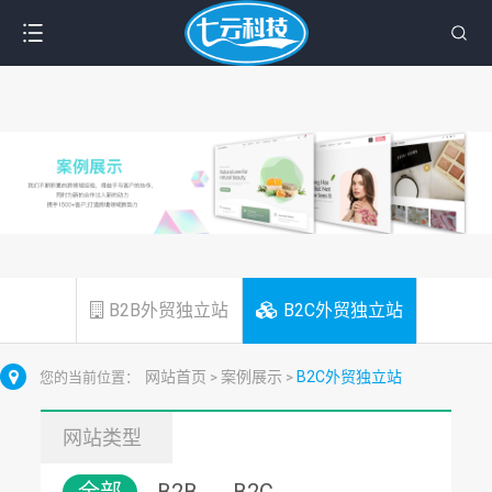
B2B外贸独立站
B2C外贸独立站
网站首页
案例展示
B2C外贸独立站
您的当前位置：
>
>
网站类型