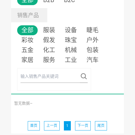
全部
B2B
B2C
销售产品
全部
服装
设备
睫毛
彩妆
假发
珠宝
户外
五金
化工
机械
包装
家居
服务
工业
汽车
暂无数据~
首页
上一页
1
下一页
尾页