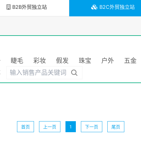
B2B外贸独立站
B2C外贸独立站
备
睫毛
彩妆
假发
珠宝
户外
五金
车
首页
上一页
1
下一页
尾页