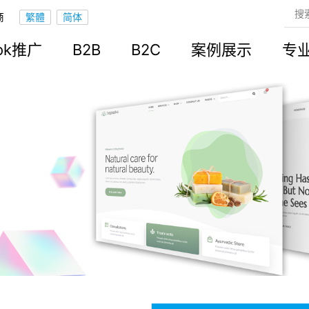
商
ook推广
B2B
B2C
案例展示
专