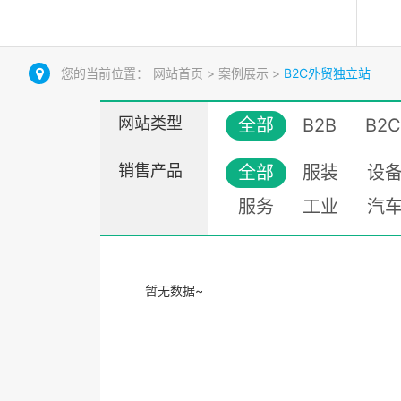
您的当前位置：
网站首页
>
案例展示
>
B2C外贸独立站
网站类型
全部
B2B
B2C
销售产品
全部
服装
设
服务
工业
汽
暂无数据~