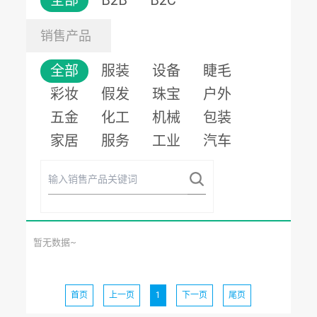
全部
B2B
B2C
销售产品
全部
服装
设备
睫毛
彩妆
假发
珠宝
户外
五金
化工
机械
包装
家居
服务
工业
汽车
暂无数据~
首页
上一页
1
下一页
尾页