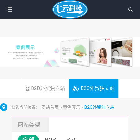
B2B外贸独立站
B2C外贸独立站
网站首页
案例展示
B2C外贸独立站
您的当前位置：
>
>
网站类型