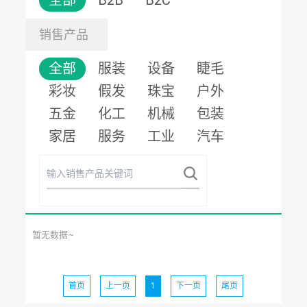
全部
B2B
B2C
销售产品
全部
服装
设备
睫毛
彩妆
假发
珠宝
户外
五金
化工
机械
包装
家居
服务
工业
汽车
暂无数据~
首页
上一页
1
下一页
尾页