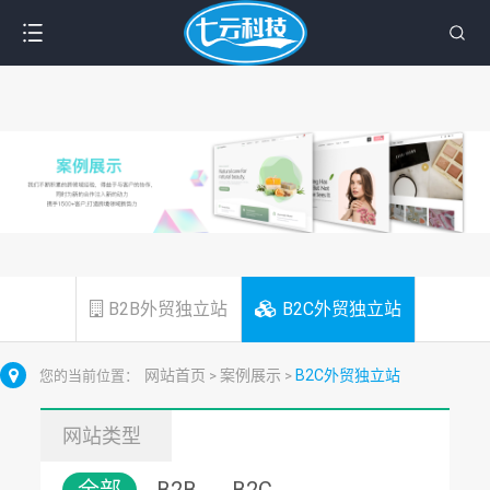
B2B外贸独立站
B2C外贸独立站
网站首页
案例展示
B2C外贸独立站
您的当前位置：
>
>
网站类型