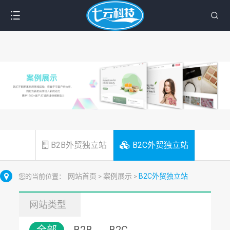
B2B外贸独立站
B2C外贸独立站
网站首页
案例展示
B2C外贸独立站
您的当前位置：
>
>
网站类型