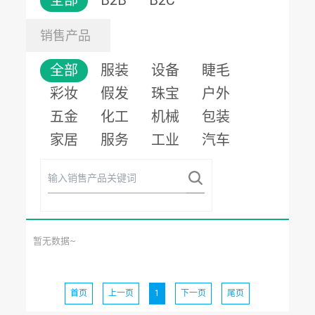
全部
B2B
B2C
销售产品
全部
服装
设备
睫毛
彩妆
假发
珠宝
户外
五金
化工
机械
包装
家居
服务
工业
汽车
暂无数据~
首页
上一页
1
下一页
尾页