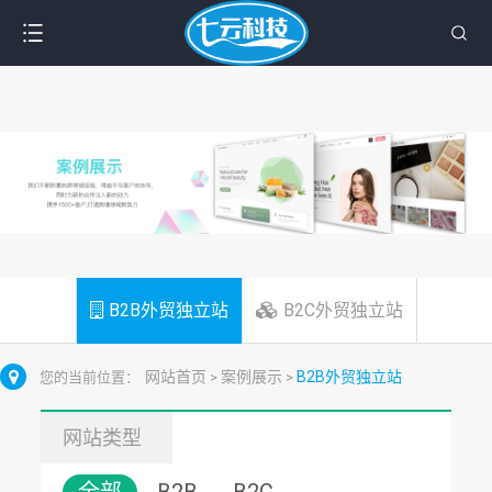
B2B外贸独立站
B2C外贸独立站
网站首页
案例展示
B2B外贸独立站
您的当前位置：
>
>
网站类型