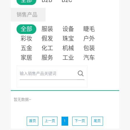
全部
B2B
B2C
销售产品
全部
服装
设备
睫毛
彩妆
假发
珠宝
户外
五金
化工
机械
包装
家居
服务
工业
汽车
暂无数据~
首页
上一页
1
下一页
尾页