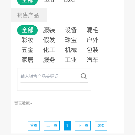
全部
B2B
B2C
销售产品
全部
服装
设备
睫毛
彩妆
假发
珠宝
户外
五金
化工
机械
包装
家居
服务
工业
汽车
暂无数据~
首页
上一页
1
下一页
尾页