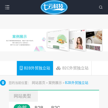
B2B外贸独立站
B2C外贸独立站
网站首页
案例展示
B2B外贸独立站
您的当前位置：
>
>
网站类型