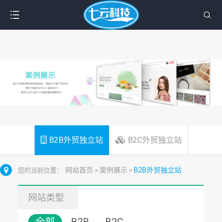
B2B外贸独立站
B2C外贸独立站
网站首页
案例展示
B2B外贸独立站
您的当前位置：
>
>
网站类型