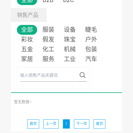
全部
B2B
B2C
销售产品
全部
服装
设备
睫毛
彩妆
假发
珠宝
户外
五金
化工
机械
包装
家居
服务
工业
汽车
暂无数据~
首页
上一页
1
下一页
尾页