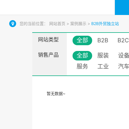
您的当前位置：
网站首页
>
案例展示
>
B2B外贸独立站
网站类型
全部
B2B
B2C
销售产品
全部
服装
设
服务
工业
汽
暂无数据~