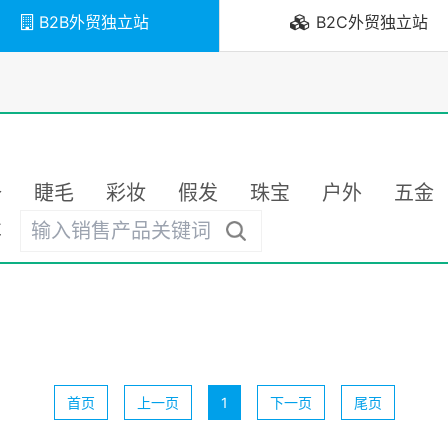
B2B外贸独立站
B2C外贸独立站
备
睫毛
彩妆
假发
珠宝
户外
五金
车
首页
上一页
1
下一页
尾页