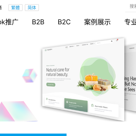
商
ook推广
B2B
B2C
案例展示
专