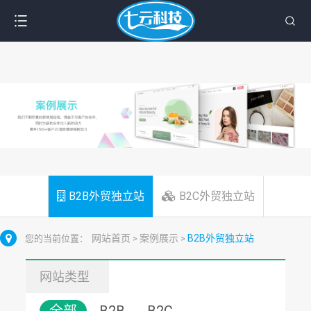
B2B外贸独立站
B2C外贸独立站
网站首页
案例展示
B2B外贸独立站
您的当前位置：
>
>
网站类型