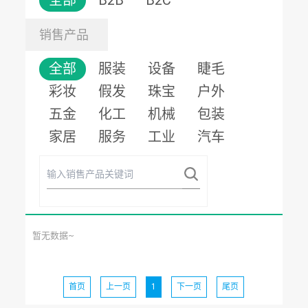
全部
B2B
B2C
销售产品
全部
服装
设备
睫毛
彩妆
假发
珠宝
户外
五金
化工
机械
包装
家居
服务
工业
汽车
暂无数据~
首页
上一页
1
下一页
尾页