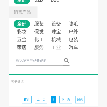
全部
B2B
B2C
销售产品
全部
服装
设备
睫毛
彩妆
假发
珠宝
户外
五金
化工
机械
包装
家居
服务
工业
汽车
暂无数据~
首页
上一页
1
下一页
尾页