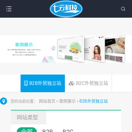
B2B外贸独立站
B2C外贸独立站
网站首页
案例展示
B2B外贸独立站
您的当前位置：
>
>
网站类型