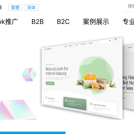
商
ook推广
B2B
B2C
案例展示
专