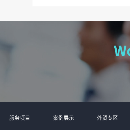
服务项目
案例展示
外贸专区