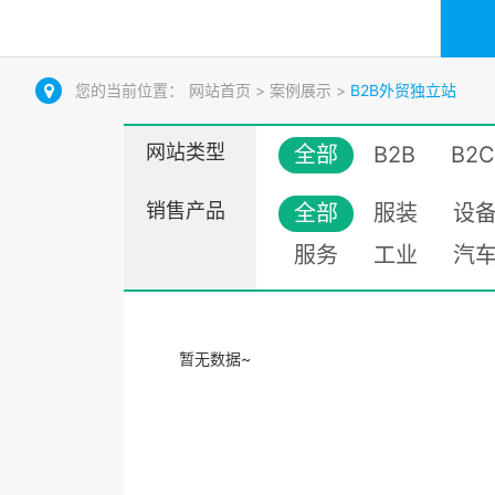
您的当前位置：
网站首页
>
案例展示
>
B2B外贸独立站
网站类型
全部
B2B
B2C
销售产品
全部
服装
设
服务
工业
汽
暂无数据~