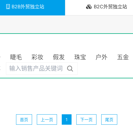
B2B外贸独立站
B2C外贸独立站
备
睫毛
彩妆
假发
珠宝
户外
五金
车
首页
上一页
1
下一页
尾页