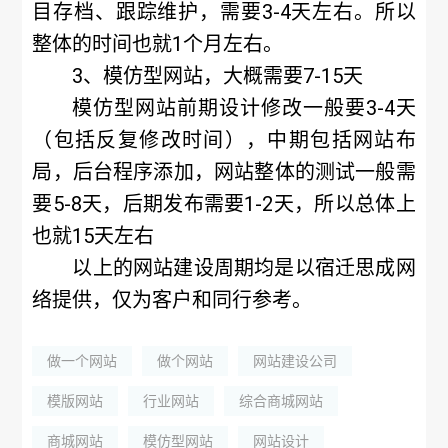
目存档、跟踪维护，需要3-4天左右。所以
整体的时间也就1个月左右。
3、
模仿型网站
，大概需要7-15天
模仿型网站前期设计修改一般要3-4天
（包括反复修改时间），中期包括网站布
局，后台程序添加，网站整体的测试一般需
要5-8天，后期发布需要1-2天，所以总体上
也就15天左右
以上的网站建设周期均是以
宿迁思成网
络
提供，仅为客户和同行参考。
做一个网站
做个网站
网站建设公司
模版网站
行业网站
综合商城网站
商城网站
模仿型网站
网站设计