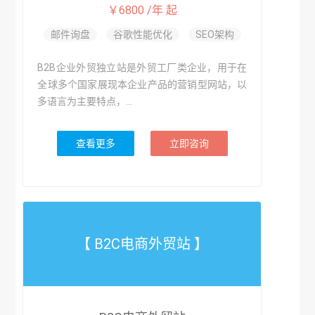
￥6800 /年 起
邮件询盘
谷歌性能优化
SEO架构
B2B企业外贸独立站是外贸工厂类企业，用于在
全球多个国家展现本企业产品的营销型网站，以
多语言为主要特点，...
查看更多
立即咨询
【 B2C电商外贸站 】