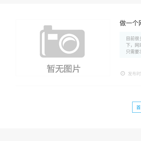
做一个
目前很
下，网
只需要
发布时间
首