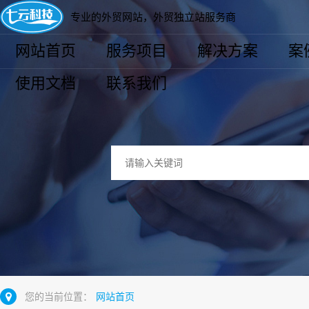
专业的外贸网站，外贸独立站服务商
网站首页
服务项目
解决方案
案
使用文档
联系我们
您的当前位置：
网站首页