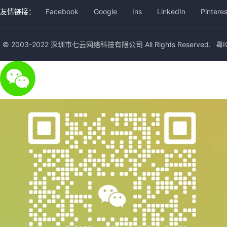
友情链接：
Facebook
Google
Ins
LinkedIn
Pinteres
© 2003-2022 深圳市七云网络科技有限公司 All Rights Reserved.
粤I