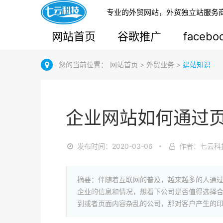
专业的外贸网站，外贸独立站服务
网站首页
谷歌推广
faceb
您的当前位置：
网站首页
>
外贸业务
>
建站知识
企业网站如何通过
发布时间：2020-03-06
作者：七云科
摘要：伴随着互联网的普及，越来越多的人通
企业的信息和情况，想看下公司是否值得选择
到或者页面内容杂乱的公司，那对客户产生的