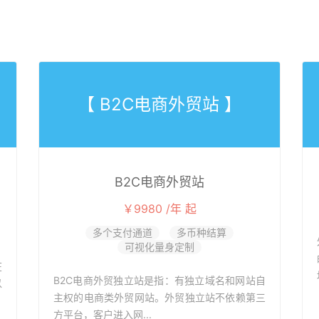
【 B2C电商外贸站 】
B2C电商外贸站
￥9980 /年 起
多个支付通道
多币种结算
可视化量身定制
在
B2C电商外贸独立站是指：有独立域名和网站自
以
主权的电商类外贸网站。外贸独立站不依赖第三
方平台，客户进入网...