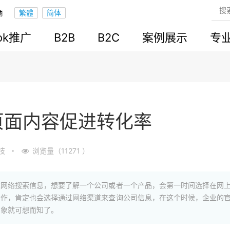
商
ook推广
B2B
B2C
案例展示
专
页面内容促进转化率
技
浏览量（11271 ）
过网络搜索信息，想要了解一个公司或者一个产品，会第一时间选择在网
合作，肯定也会选择通过网络渠道来查询公司信息，在这个时候，企业的
印象就可想而知了。