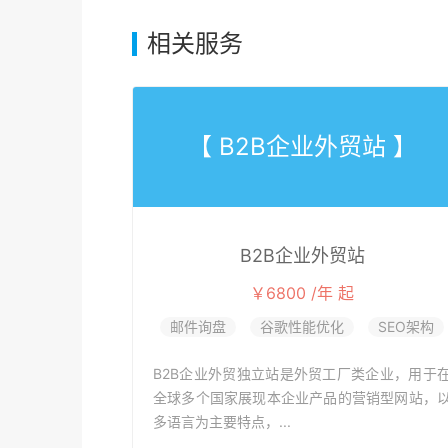
相关服务
【 B2B企业外贸站 】
B2B企业外贸站
￥6800 /年 起
邮件询盘
谷歌性能优化
SEO架构
B2B企业外贸独立站是外贸工厂类企业，用于
全球多个国家展现本企业产品的营销型网站，
多语言为主要特点，...