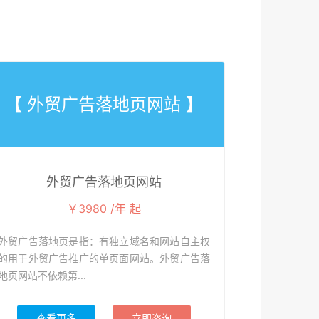
【 外贸广告落地页网站 】
外贸广告落地页网站
￥3980 /年 起
外贸广告落地页是指：有独立域名和网站自主权
的用于外贸广告推广的单页面网站。外贸广告落
地页网站不依赖第...
查看更多
立即咨询