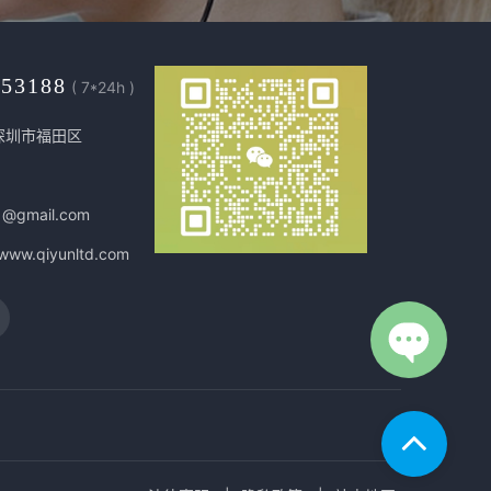
453188
( 7*24h )
深圳市福田区
1@gmail.com
/www.qiyunltd.com