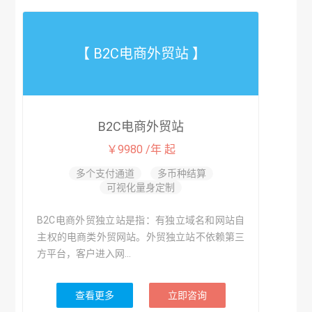
【 B2C电商外贸站 】
B2C电商外贸站
￥9980 /年 起
多个支付通道
多币种结算
可视化量身定制
B2C电商外贸独立站是指：有独立域名和网站自
主权的电商类外贸网站。外贸独立站不依赖第三
方平台，客户进入网...
查看更多
立即咨询