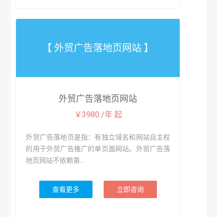
【 外贸广告落地页网站 】
外贸广告落地页网站
￥3980 /年 起
外贸广告落地页是指：有独立域名和网站自主权
的用于外贸广告推广的单页面网站。外贸广告落
地页网站不依赖第...
查看更多
立即咨询