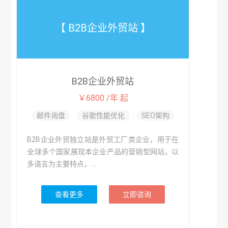
【 B2B企业外贸站 】
B2B企业外贸站
￥6800 /年 起
邮件询盘
谷歌性能优化
SEO架构
B2B企业外贸独立站是外贸工厂类企业，用于在
全球多个国家展现本企业产品的营销型网站，以
多语言为主要特点，...
查看更多
立即咨询