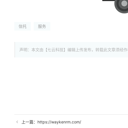
信托
服务
声明：本文由【七云科技】编辑上传发布，转载此文章须经作
上一篇：https://waykenrm.com/