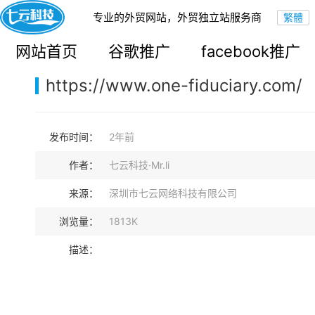
专业的外贸网站，外贸独立站服务商
您的当前位置：
网站首页
>
案例展示
>
B2B外贸独立站
网站首页
谷歌推广
facebook推广
https://www.one-fiduciary.com/
发布时间：
2年前
作者：
七云科技·Mr.li
来源：
深圳市七云网络科技有限公司
浏览量：
1813K
描述：