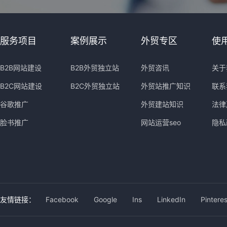
服务项目
案例展示
外贸专区
使
B2B网站建设
B2B外贸独立站
外贸咨讯
关于
B2C网站建设
B2C外贸独立站
外贸站推广知识
联系
谷歌推广
外贸建站知识
法律
脸书推广
网站运营seo
隐私
友情链接：
Facebook
Google
Ins
LinkedIn
Pinteres