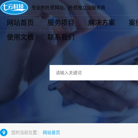
专业的外贸网站，外贸独立站服务商
网站首页
服务项目
解决方案
案
使用文档
联系我们
您的当前位置：
网站首页