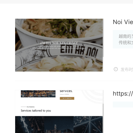
Noi Vi
越南的
传统和
发布时间
https: