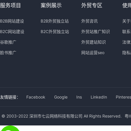
服务项目
案例展示
外贸专区
使
B2B网站建设
B2B外贸独立站
外贸咨讯
关于
B2C网站建设
B2C外贸独立站
外贸站推广知识
联系
谷歌推广
外贸建站知识
法律
脸书推广
网站运营seo
隐私
友情链接：
Facebook
Google
Ins
LinkedIn
Pinteres
© 2003-2022 深圳市七云网络科技有限公司 All Rights Reserved.
粤I