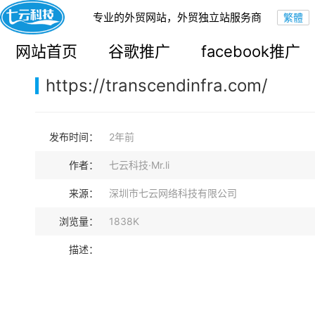
专业的外贸网站，外贸独立站服务商
您的当前位置：
网站首页
>
案例展示
>
B2B外贸独立站
网站首页
谷歌推广
facebook推广
https://transcendinfra.com/
发布时间：
2年前
作者：
七云科技·Mr.li
来源：
深圳市七云网络科技有限公司
浏览量：
1838K
描述：