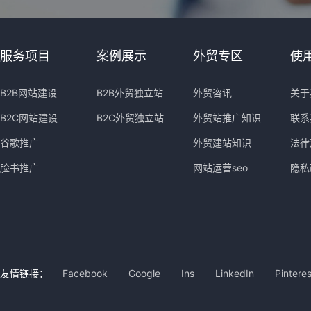
服务项目
案例展示
外贸专区
使
B2B网站建设
B2B外贸独立站
外贸咨讯
关于
B2C网站建设
B2C外贸独立站
外贸站推广知识
联系
谷歌推广
外贸建站知识
法律
脸书推广
网站运营seo
隐私
友情链接：
Facebook
Google
Ins
LinkedIn
Pinteres