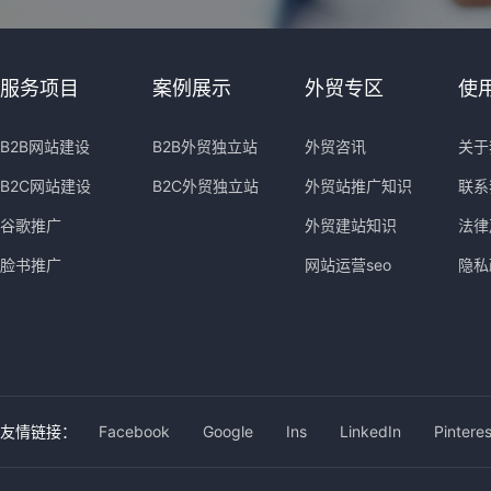
服务项目
案例展示
外贸专区
使
B2B网站建设
B2B外贸独立站
外贸咨讯
关于
B2C网站建设
B2C外贸独立站
外贸站推广知识
联系
谷歌推广
外贸建站知识
法律
脸书推广
网站运营seo
隐私
友情链接：
Facebook
Google
Ins
LinkedIn
Pinteres