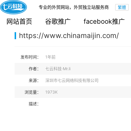
专业的外贸网站，外贸独立站服务商
您的当前位置：
网站首页
>
案例展示
>
B2B外贸独立站
网站首页
谷歌推广
facebook推广
https://www.chinamaijin.com/
发布时间：
1年前
作者：
七云科技·Mr.li
来源：
深圳市七云网络科技有限公司
浏览量：
1973K
描述：