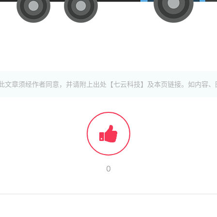
此文章须经作者同意，并请附上出处【七云科技】及本页链接。如内容、
0