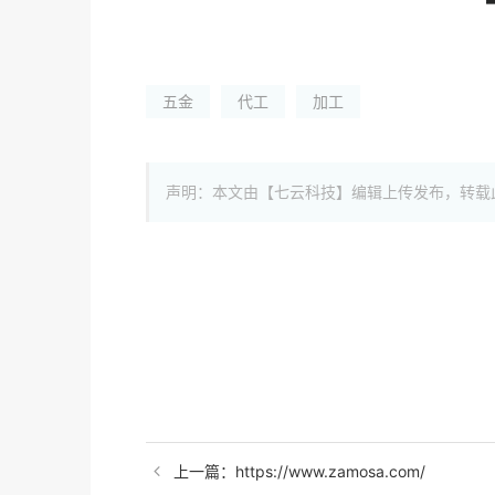
五金
代工
加工
声明：本文由【七云科技】编辑上传发布，转载
上一篇：https://www.zamosa.com/