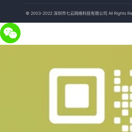
© 2003-2022 深圳市七云网络科技有限公司 All Rights Res