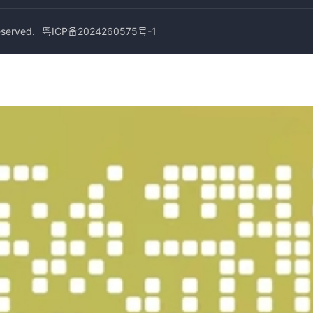
erved.
粤ICP备2024260575号-1