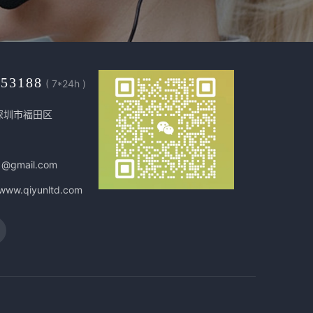
453188
( 7*24h )
深圳市福田区
1@gmail.com
/www.qiyunltd.com