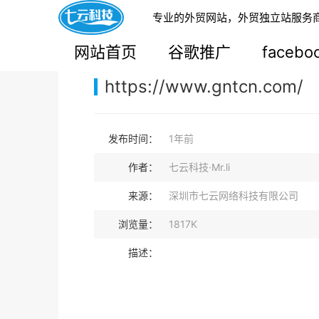
专业的外贸网站，外贸独立站服务
您的当前位置：
网站首页
>
案例展示
>
B2B外贸独
网站首页
谷歌推广
faceb
https://www.gntcn.com/
发布时间：
1年前
作者：
七云科技·Mr.li
来源：
深圳市七云网络科技有限公司
浏览量：
1817K
描述：