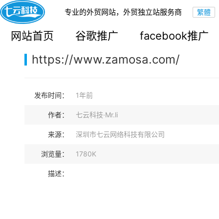
专业的外贸网站，外贸独立站服务商
您的当前位置：
网站首页
>
案例展示
>
B2B外贸独立站
网站首页
谷歌推广
facebook推广
https://www.zamosa.com/
发布时间：
1年前
作者：
七云科技·Mr.li
来源：
深圳市七云网络科技有限公司
浏览量：
1780K
描述：