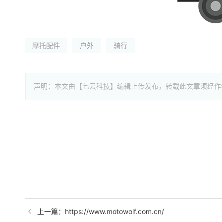
摩托配件
户外
骑行
声明：本文由【七云科技】编辑上传发布，转载此文章须经作
上一篇：https://www.motowolf.com.cn/