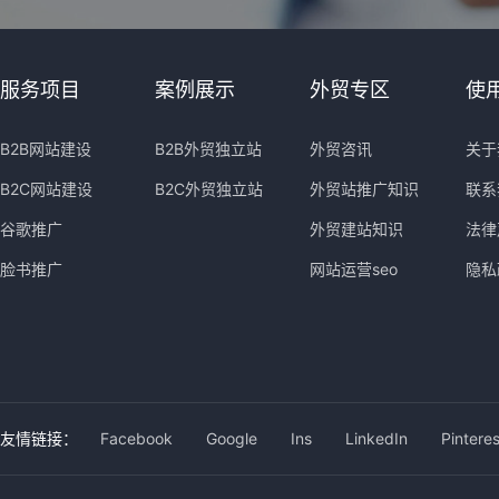
服务项目
案例展示
外贸专区
使
B2B网站建设
B2B外贸独立站
外贸咨讯
关于
B2C网站建设
B2C外贸独立站
外贸站推广知识
联系
谷歌推广
外贸建站知识
法律
脸书推广
网站运营seo
隐私
友情链接：
Facebook
Google
Ins
LinkedIn
Pinteres