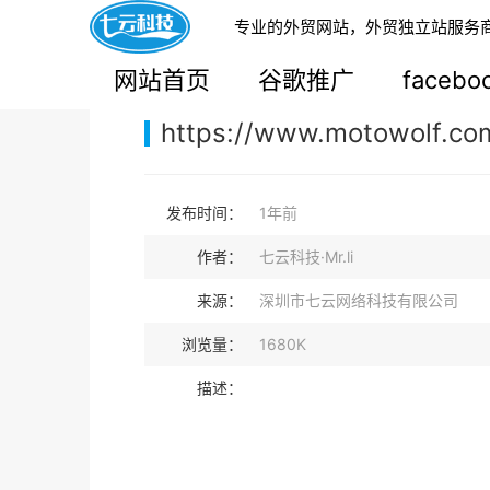
专业的外贸网站，外贸独立站服务
您的当前位置：
网站首页
>
案例展示
>
B2B外贸独
网站首页
谷歌推广
faceb
https://www.motowolf.co
发布时间：
1年前
作者：
七云科技·Mr.li
来源：
深圳市七云网络科技有限公司
浏览量：
1680K
描述：