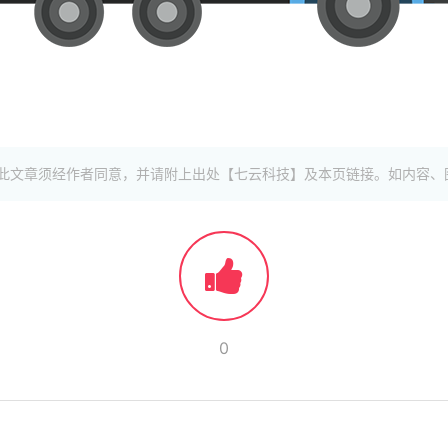
此文章须经作者同意，并请附上出处【七云科技】及本页链接。如内容、
0