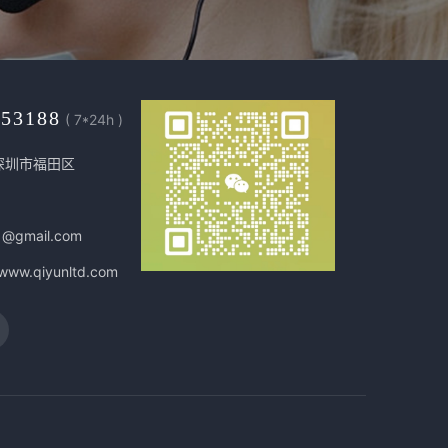
453188
( 7*24h )
深圳市福田区
1@gmail.com
/www.qiyunltd.com