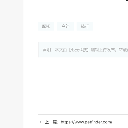
摩托
户外
骑行
声明：本文由【七云科技】编辑上传发布，转载
上一篇：https://www.petfinder.com/