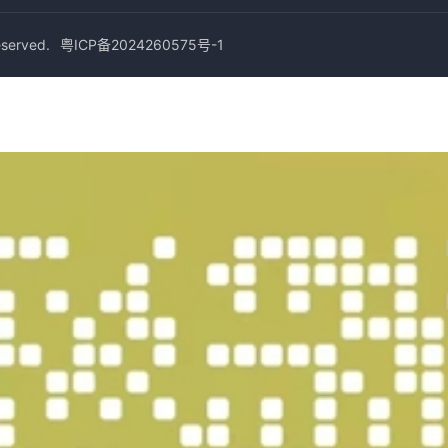
erved.
粤ICP备2024260575号-1