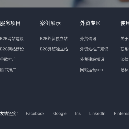
服务项目
案例展示
外贸专区
使
B2B网站建设
B2B外贸独立站
外贸咨讯
关于
B2C网站建设
B2C外贸独立站
外贸站推广知识
联系
谷歌推广
外贸建站知识
法律
脸书推广
网站运营seo
隐私
友情链接：
Facebook
Google
Ins
LinkedIn
Pinteres