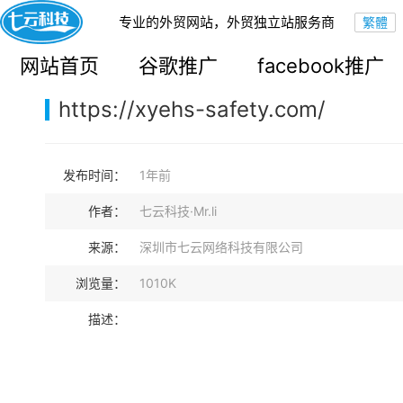
专业的外贸网站，外贸独立站服务商
您的当前位置：
网站首页
>
案例展示
>
B2B外贸独立站
网站首页
谷歌推广
facebook推广
https://xyehs-safety.com/
发布时间：
1年前
作者：
七云科技·Mr.li
来源：
深圳市七云网络科技有限公司
浏览量：
1010K
描述：