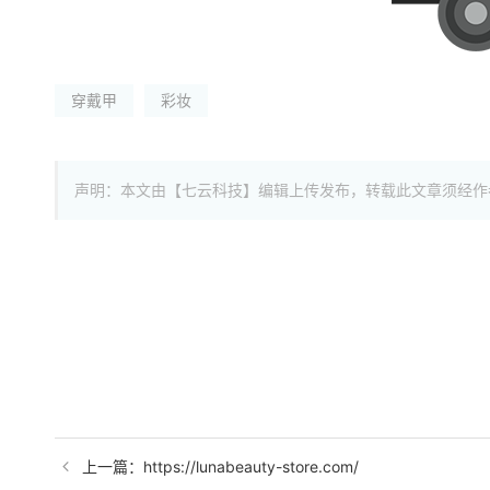
穿戴甲
彩妆
声明：本文由【七云科技】编辑上传发布，转载此文章须经作
上一篇：https://lunabeauty-store.com/