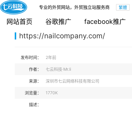
专业的外贸网站，外贸独立站服务商
您的当前位置：
网站首页
>
案例展示
>
B2C外贸独立站
网站首页
谷歌推广
facebook推广
https://nailcompany.com/
发布时间：
2年前
作者：
七云科技·Mr.li
来源：
深圳市七云网络科技有限公司
浏览量：
1770K
描述：