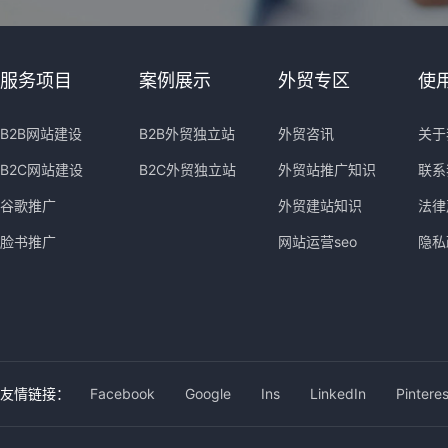
服务项目
案例展示
外贸专区
使
B2B网站建设
B2B外贸独立站
外贸咨讯
关于
B2C网站建设
B2C外贸独立站
外贸站推广知识
联系
谷歌推广
外贸建站知识
法律
脸书推广
网站运营seo
隐私
友情链接：
Facebook
Google
Ins
LinkedIn
Pinteres