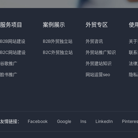
服务项目
案例展示
外贸专区
使
B2B网站建设
B2B外贸独立站
外贸咨讯
关于
B2C网站建设
B2C外贸独立站
外贸站推广知识
联系
谷歌推广
外贸建站知识
法律
脸书推广
网站运营seo
隐私
友情链接：
Facebook
Google
Ins
LinkedIn
Pinteres