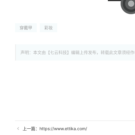
穿戴甲
彩妆
声明：本文由【七云科技】编辑上传发布，转载此文章须经作
上一篇：https://www.ettika.com/