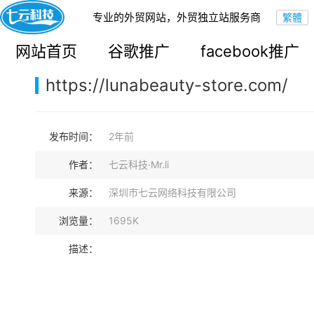
专业的外贸网站，外贸独立站服务商
您的当前位置：
网站首页
>
案例展示
>
B2C外贸独立站
网站首页
谷歌推广
facebook推广
https://lunabeauty-store.com/
发布时间：
2年前
作者：
七云科技·Mr.li
来源：
深圳市七云网络科技有限公司
浏览量：
1695K
描述：