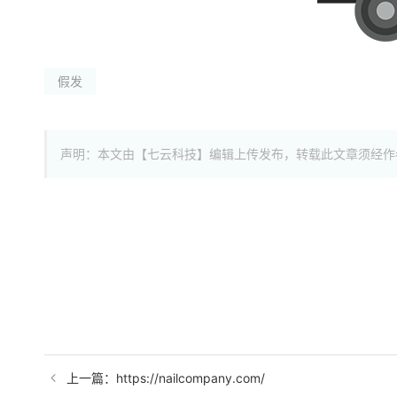
假发
声明：本文由【七云科技】编辑上传发布，转载此文章须经作
上一篇：https://nailcompany.com/