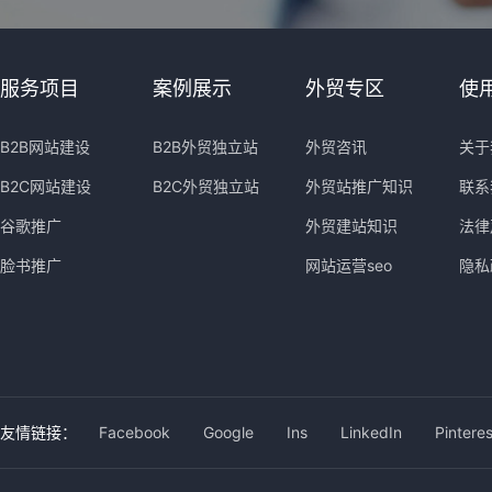
服务项目
案例展示
外贸专区
使
B2B网站建设
B2B外贸独立站
外贸咨讯
关于
B2C网站建设
B2C外贸独立站
外贸站推广知识
联系
谷歌推广
外贸建站知识
法律
脸书推广
网站运营seo
隐私
友情链接：
Facebook
Google
Ins
LinkedIn
Pinteres