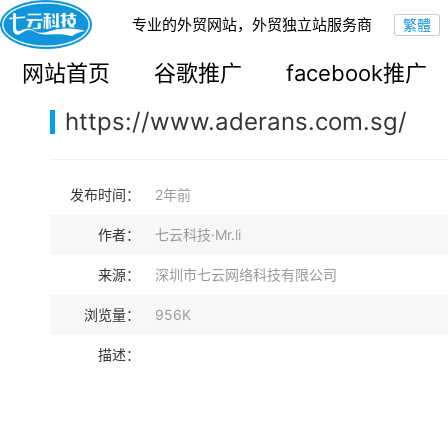
专业的外贸网站，外贸独立站服务商
您的当前位置：
网站首页
>
案例展示
>
B2C外贸独立站
网站首页
谷歌推广
facebook推广
https://www.aderans.com.sg/
发布时间：
2年前
作者：
七云科技·Mr.li
来源：
深圳市七云网络科技有限公司
浏览量：
956K
描述：