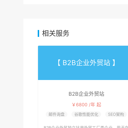
相关服务
【 B2B企业外贸站 】
B2B企业外贸站
￥6800 /年 起
邮件询盘
谷歌性能优化
SEO架构
B2B企业外贸独立站是外贸工厂类企业，用于