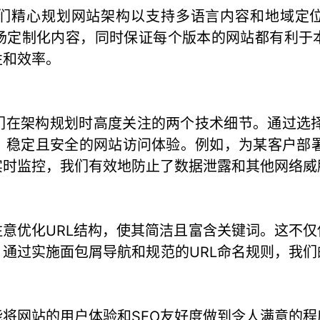
精心规划网站架构以支持多语言内容和地域定位。通
市场定制化内容，同时保证每个版本的网站都有利于
性和效率。
们在架构规划时高度关注的两个技术细节。通过选择
、稳定且安全的网站访问体验。例如，为某客户部署
实时监控，我们有效地防止了数据泄露和其他网络威
意优化URL结构，使其简洁且富含关键词。这不
通过实施面包屑导航和规范的URL命名规则，我
将网站的用户体验和SEO友好度做到令人满意的