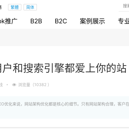
商
ook推广
B2B
B2C
案例展示
专
用户和搜索引擎都爱上你的站
技
浏览量（10382 ）
EO优化来说，网站架构优化都是核心的细节。只有网站架构合理，客户