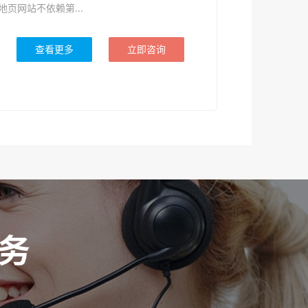
地页网站不依赖第...
查看更多
立即咨询