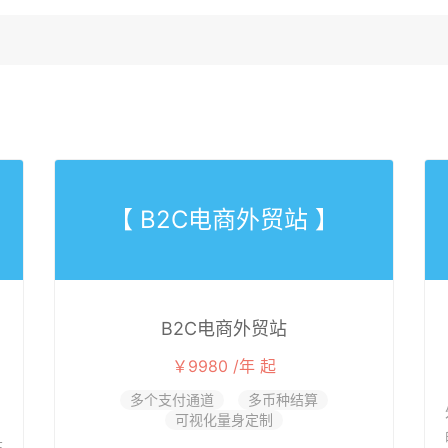
【 B2C电商外贸站 】
B2C电商外贸站
￥9980 /年 起
多个支付通道
多币种结算
可视化量身定制
在