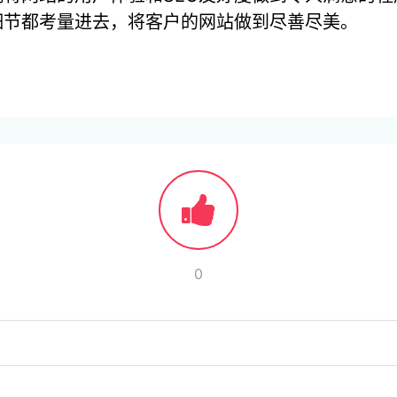
细节都考量进去，将客户的网站做到尽善尽美。
0