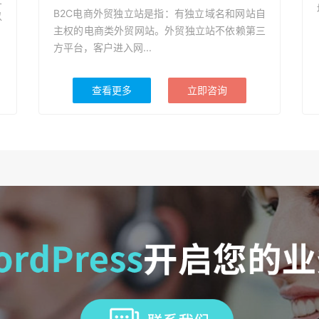
B2C电商外贸独立站是指：有独立域名和网站自
以
主权的电商类外贸网站。外贸独立站不依赖第三
方平台，客户进入网...
查看更多
立即咨询