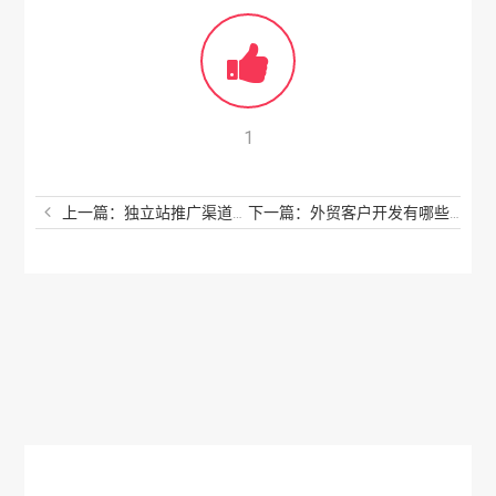
1
上一篇：独立站推广渠道有哪些？站内推广有哪些具体方式？
下一篇：外贸客户开发有哪些途径和方式