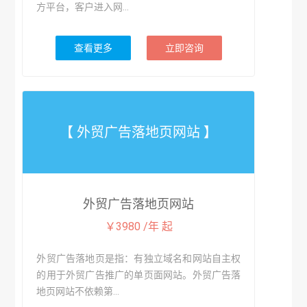
方平台，客户进入网...
查看更多
立即咨询
【 外贸广告落地页网站 】
外贸广告落地页网站
￥3980 /年 起
外贸广告落地页是指：有独立域名和网站自主权
的用于外贸广告推广的单页面网站。外贸广告落
地页网站不依赖第...