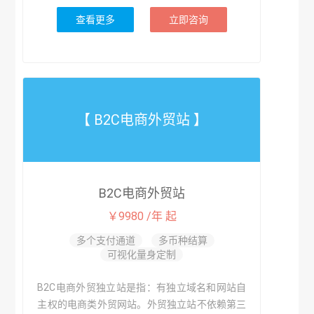
查看更多
立即咨询
【 B2C电商外贸站 】
B2C电商外贸站
￥9980 /年 起
多个支付通道
多币种结算
可视化量身定制
B2C电商外贸独立站是指：有独立域名和网站自
主权的电商类外贸网站。外贸独立站不依赖第三