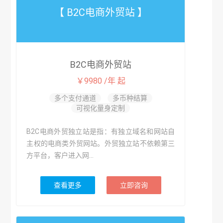
【 B2C电商外贸站 】
B2C电商外贸站
￥9980 /年 起
多个支付通道
多币种结算
可视化量身定制
B2C电商外贸独立站是指：有独立域名和网站自
主权的电商类外贸网站。外贸独立站不依赖第三
方平台，客户进入网...
查看更多
立即咨询