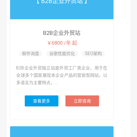
【 B2B企业外贸站 】
B2B企业外贸站
￥6800 /年 起
邮件询盘
谷歌性能优化
SEO架构
B2B企业外贸独立站是外贸工厂类企业，用于在
全球多个国家展现本企业产品的营销型网站，以
多语言为主要特点，...
查看更多
立即咨询