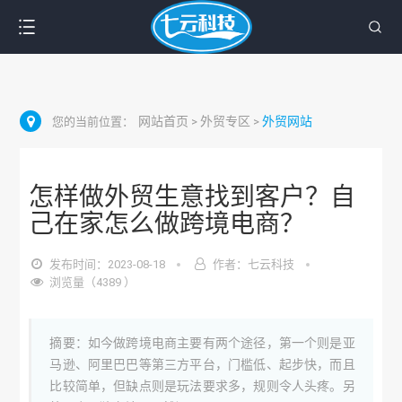
网站首页
外贸专区
外贸网站
您的当前位置：
>
>
怎样做外贸生意找到客户？自
己在家怎么做跨境电商？
发布时间：2023-08-18
作者：七云科技
浏览量（4389 ）
摘要：如今做跨境电商主要有两个途径，第一个则是亚
马逊、阿里巴巴等第三方平台，门槛低、起步快，而且
比较简单，但缺点则是玩法要求多，规则令人头疼。另