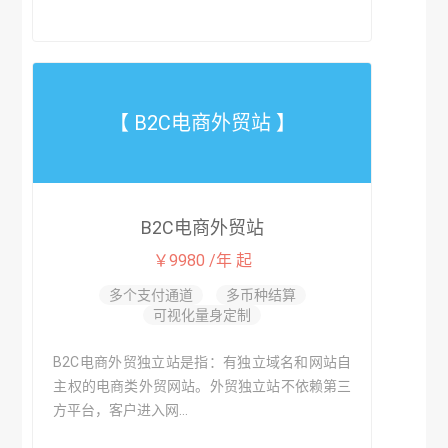
【 B2C电商外贸站 】
B2C电商外贸站
￥9980 /年 起
多个支付通道
多币种结算
可视化量身定制
B2C电商外贸独立站是指：有独立域名和网站自
主权的电商类外贸网站。外贸独立站不依赖第三
方平台，客户进入网...