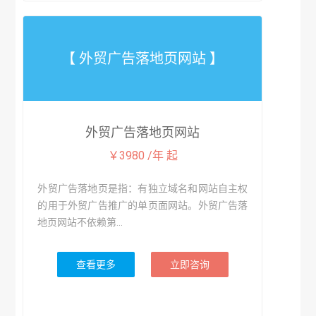
【 外贸广告落地页网站 】
外贸广告落地页网站
￥3980 /年 起
外贸广告落地页是指：有独立域名和网站自主权
的用于外贸广告推广的单页面网站。外贸广告落
地页网站不依赖第...
查看更多
立即咨询