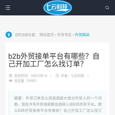
网站首页
外贸专区
外贸网站
您的当前位置：
>
>
b2b外贸接单平台有哪些？自
己开加工厂怎么找订单？
发布时间：2023-08-16
作者：七云科技
浏览量（5958 ）
摘要：外贸订单怎么找是困惑大部分外贸人的一个问
题，现在许多外贸商家都会选择入驻B2B外贸平台。那
么B2B外贸接单平台有哪些？自己开加工厂怎么找订