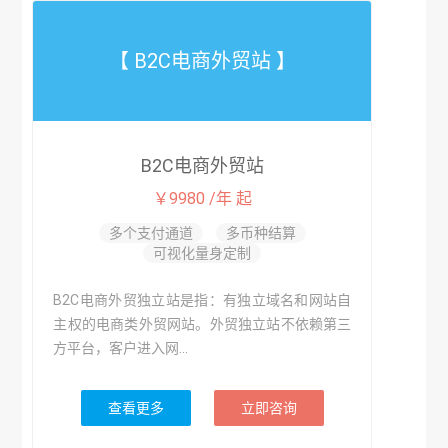
【 B2C电商外贸站 】
B2C电商外贸站
￥9980 /年 起
多个支付通道
多币种结算
可视化量身定制
B2C电商外贸独立站是指：有独立域名和网站自
主权的电商类外贸网站。外贸独立站不依赖第三
方平台，客户进入网...
查看更多
立即咨询