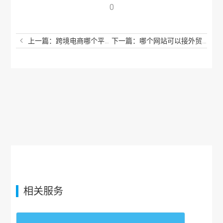
0
上一篇：跨境电商哪个平台最好做？跨境电商个人可以做吗？
下一篇：哪个网站可以接外贸单？什么外贸平台接单最快？
相关服务