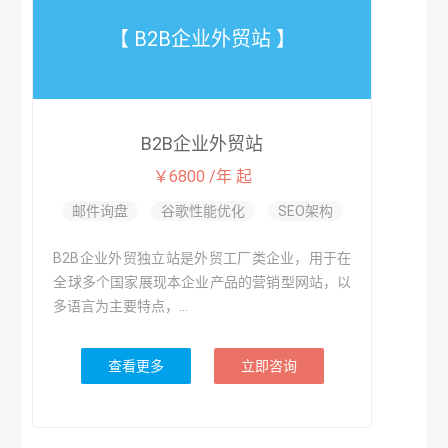
【 B2B企业外贸站 】
B2B企业外贸站
￥6800 /年 起
邮件询盘
谷歌性能优化
SEO架构
B2B企业外贸独立站是外贸工厂类企业，用于在
全球多个国家展现本企业产品的营销型网站，以
多语言为主要特点，...
查看更多
立即咨询