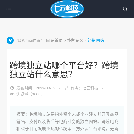
网站首页
外贸专区
外贸网站
您的当前位置：
>
>
跨境独立站哪个平台好？跨境
独立站什么意思？
发布时间：2023-08-15
作者：七云科技
浏览量（3660 ）
摘要：跨境独立站是指外贸个人或企业建立并开展商品
销售、支付以及售后等电商业务的独立网站。跨境电商
相较于目前发展火热的传统第三方外贸平台来说，无需