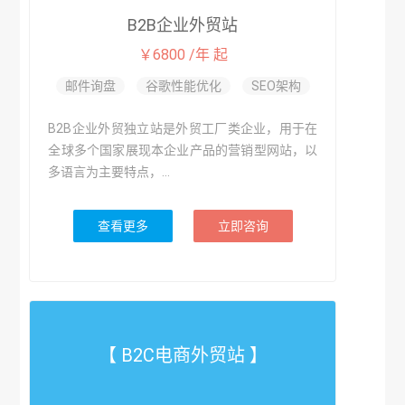
B2B企业外贸站
￥6800 /年 起
邮件询盘
谷歌性能优化
SEO架构
B2B企业外贸独立站是外贸工厂类企业，用于在
全球多个国家展现本企业产品的营销型网站，以
多语言为主要特点，...
查看更多
立即咨询
【 B2C电商外贸站 】