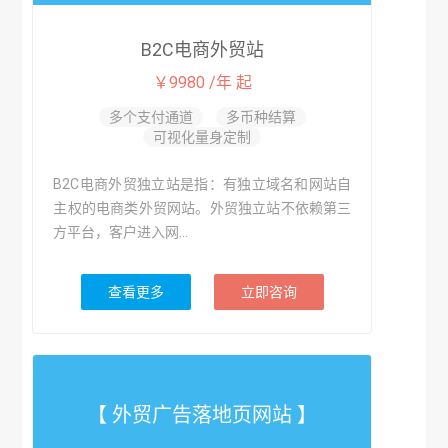
B2C电商外贸站
￥9980 /年 起
多个支付通道
多币种结算
可视化量身定制
B2C电商外贸独立站是指：有独立域名和网站自
主权的电商类外贸网站。外贸独立站不依赖第三
方平台，客户进入网...
查看更多
立即咨询
【 外贸广告落地页网站 】