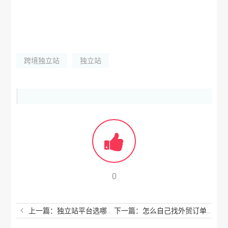
跨境独立站
独立站
0
上一篇：独立站平台选哪个好？做得好的独立站有哪些？
下一篇：怎么自己找外贸订单？不建议女生做外贸是真的吗？