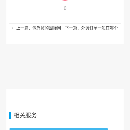
0
上一篇：做外贸的国际网站有哪些？外贸平台有哪些比较好？
下一篇：外贸订单一般在哪个平台接？哪个网站可以接外贸单？
相关服务