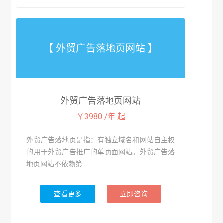
【 外贸广告落地页网站 】
外贸广告落地页网站
￥3980 /年 起
外贸广告落地页是指：有独立域名和网站自主权
的用于外贸广告推广的单页面网站。外贸广告落
地页网站不依赖第...
查看更多
立即咨询