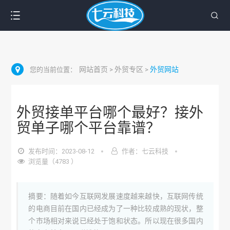
网站首页
外贸专区
外贸网站
您的当前位置：
>
>
外贸接单平台哪个最好？接外
贸单子哪个平台靠谱？
发布时间：2023-08-12
作者：七云科技
浏览量（4783 ）
摘要：随着如今互联网发展速度越来越快，互联网传统
的电商目前在国内已经成为了一种比较成熟的现状，整
个市场相对来说已经处于饱和状态。所以现在很多国内