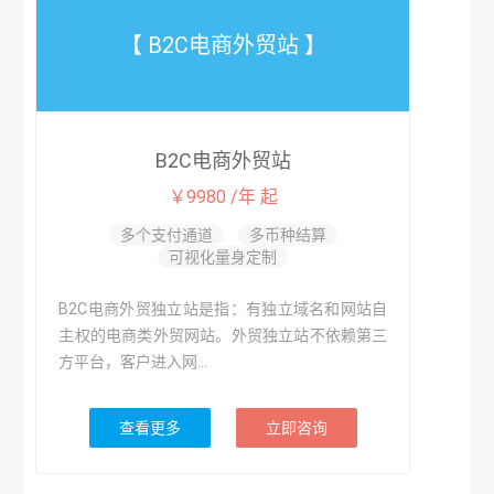
【 B2C电商外贸站 】
B2C电商外贸站
￥9980 /年 起
多个支付通道
多币种结算
可视化量身定制
B2C电商外贸独立站是指：有独立域名和网站自
主权的电商类外贸网站。外贸独立站不依赖第三
方平台，客户进入网...
查看更多
立即咨询