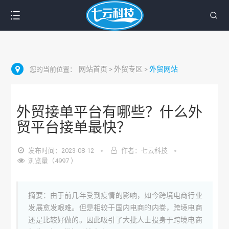
网站首页
外贸专区
外贸网站
您的当前位置：
>
>
外贸接单平台有哪些？什么外
贸平台接单最快？
发布时间：2023-08-12
作者：七云科技
浏览量（4997 ）
摘要：由于前几年受到疫情的影响，如今跨境电商行业
发展愈发艰难。但是相较于国内电商的内卷，跨境电商
还是比较好做的。因此吸引了大批人士投身于跨境电商