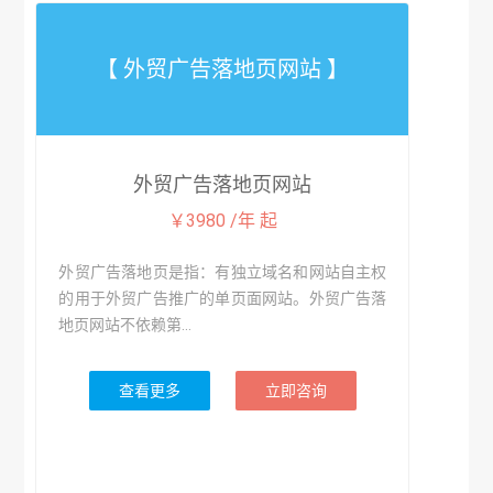
【 外贸广告落地页网站 】
外贸广告落地页网站
￥3980 /年 起
外贸广告落地页是指：有独立域名和网站自主权
的用于外贸广告推广的单页面网站。外贸广告落
地页网站不依赖第...
查看更多
立即咨询