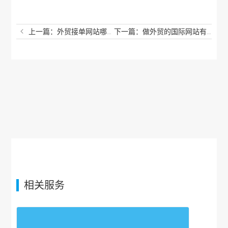
上一篇：外贸接单网站哪个好用？接外贸单的平台有哪些？
下一篇：做外贸的国际网站有哪些？外贸平台有哪些比较好？
相关服务