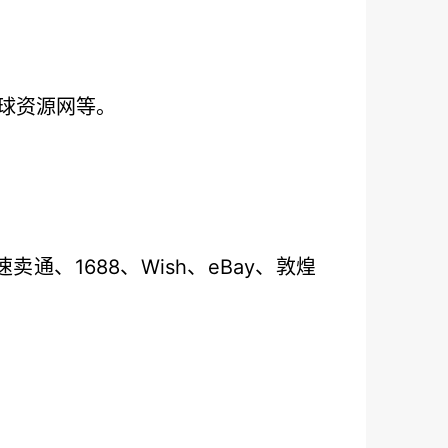
球资源网等。
、1688、Wish、eBay、敦煌