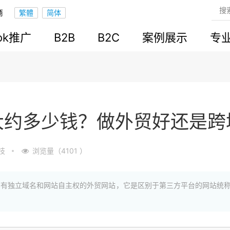
商
ook推广
B2B
B2C
案例展示
专
大约多少钱？做外贸好还是跨
技
浏览量（4101 ）
拥有独立域名和网站自主权的外贸网站，它是区别于第三方平台的网站统