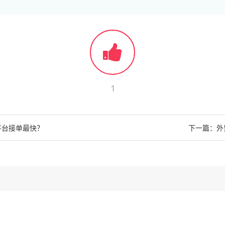
1
平台接单最快？
下一篇：外