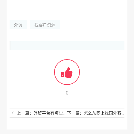
外贸
找客户资源
0
上一篇：外贸平台有哪些？国内做外贸的平台有哪些？
下一篇：怎么从网上找国外客户？怎么找外国人买东西？