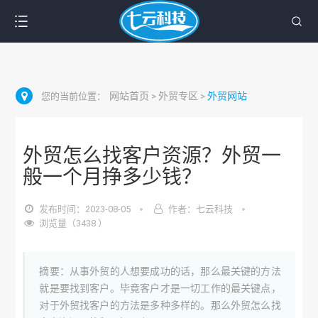
网站首页
外贸专区
外贸网站
您的当前位置：
>
>
外贸怎么找客户资源？外贸一
般一个月挣多少钱？
发布时间：2023-08-05
作者：七云科技
浏览量（3438 ）
摘要：从事外贸的人想要成功的话，那么最关键的方法
就是要找到客户。毕竟客户才是一切工作的最关键点，
对于外贸找客户的方法是多种多样的。那么外贸怎么找