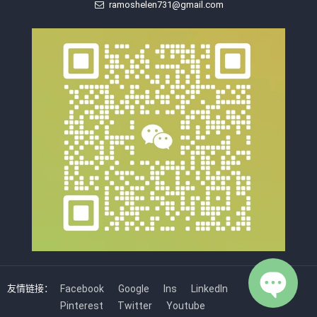
ramoshelen731@gmail.com
友情链接：
Facebook
Google
Ins
LinkedIn
Pinterest
Twitter
Youtube