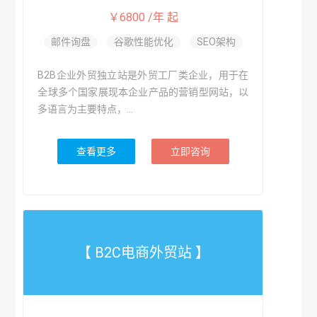
￥6800 /年 起
邮件询盘
谷歌性能优化
SEO架构
B2B企业外贸独立站是外贸工厂类企业，用于在
全球多个国家展现本企业产品的营销型网站，以
多语言为主要特点，...
查看更多
立即咨询
【 B2C电商外贸站 】