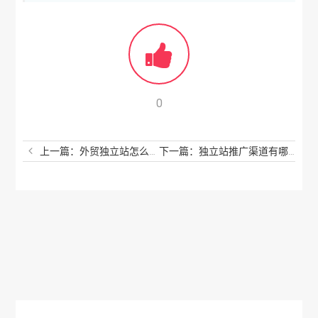
0
上一篇：外贸独立站怎么选云服务器？云服务器可以干嘛用的？
下一篇：独立站推广渠道有哪些？独立站主要在哪些地方推广的？