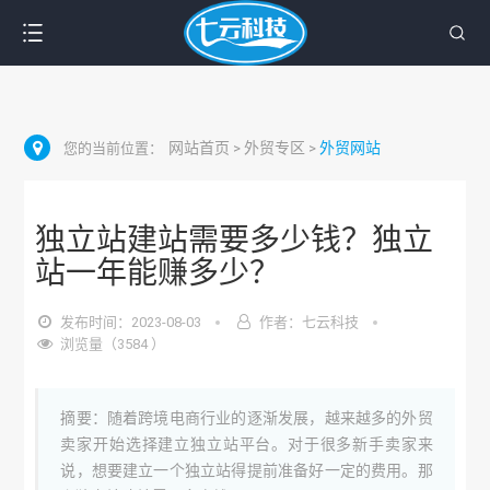
网站首页
外贸专区
外贸网站
您的当前位置：
>
>
独立站建站需要多少钱？独立
站一年能赚多少？
发布时间：2023-08-03
作者：七云科技
浏览量（3584 ）
摘要：随着跨境电商行业的逐渐发展，越来越多的外贸
卖家开始选择建立独立站平台。对于很多新手卖家来
说，想要建立一个独立站得提前准备好一定的费用。那