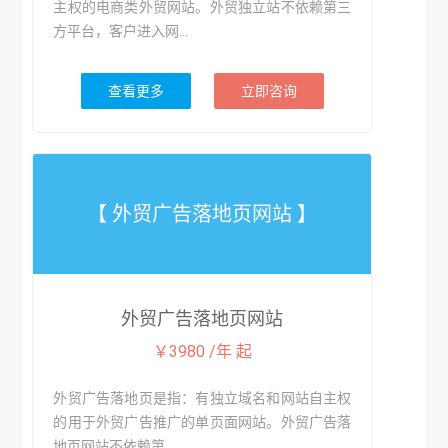
主权的电商类外贸网站。外贸独立站不依赖第三
方平台，客户进入网...
查看更多
立即咨询
【 外贸广告落地页网站 】
外贸广告落地页网站
￥3980 /年 起
外贸广告落地页是指：有独立域名和网站自主权
的用于外贸广告推广的单页面网站。外贸广告落
地页网站不依赖第...