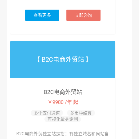
查看更多
立即咨询
【 B2C电商外贸站 】
B2C电商外贸站
￥9980 /年 起
多个支付通道
多币种结算
可视化量身定制
B2C电商外贸独立站是指：有独立域名和网站自