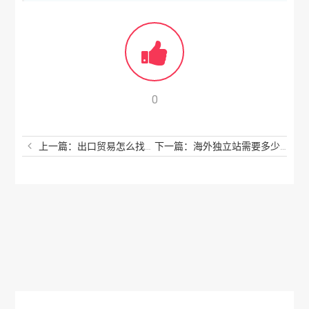
0
上一篇：出口贸易怎么找客户？个人怎么做外贸接单？
下一篇：海外独立站需要多少钱？海外独立站怎么搭建？