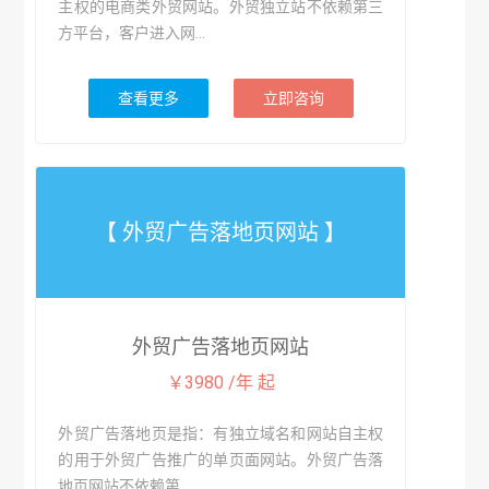
主权的电商类外贸网站。外贸独立站不依赖第三
方平台，客户进入网...
查看更多
立即咨询
【 外贸广告落地页网站 】
外贸广告落地页网站
￥3980 /年 起
外贸广告落地页是指：有独立域名和网站自主权
的用于外贸广告推广的单页面网站。外贸广告落
地页网站不依赖第...