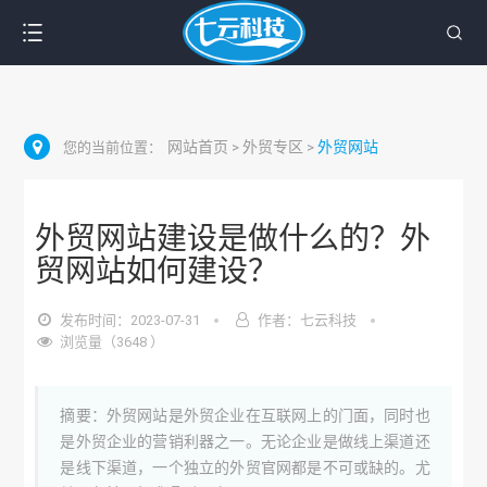
网站首页
外贸专区
外贸网站
您的当前位置：
>
>
外贸网站建设是做什么的？外
贸网站如何建设？
发布时间：2023-07-31
作者：七云科技
浏览量（3648 ）
摘要：外贸网站是外贸企业在互联网上的门面，同时也
是外贸企业的营销利器之一。无论企业是做线上渠道还
是线下渠道，一个独立的外贸官网都是不可或缺的。尤