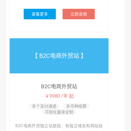
查看更多
立即咨询
【 B2C电商外贸站 】
B2C电商外贸站
￥9980 /年 起
多个支付通道
多币种结算
可视化量身定制
B2C电商外贸独立站是指：有独立域名和网站自