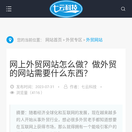
网站首页
外贸专区
外贸网站
您的当前位置：
>
>
网上外贸网站怎么做？做外贸
的网站需要什么东西？
发布时间：2023-07-31
作者：七云科技
浏览量（4116 ）
摘要：随着经济全球化和互联网的发展，现在越来越多
的人开始从事外贸行业，想必很多外贸老手都知道想要
在互联网上获得市场，那么就得拥有一个能吸引客户的