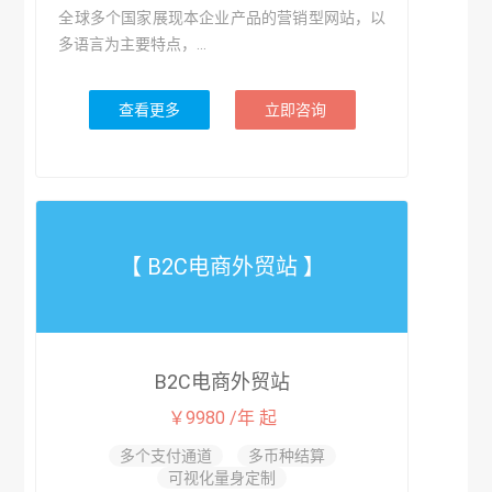
全球多个国家展现本企业产品的营销型网站，以
多语言为主要特点，...
查看更多
立即咨询
【 B2C电商外贸站 】
B2C电商外贸站
￥9980 /年 起
多个支付通道
多币种结算
可视化量身定制