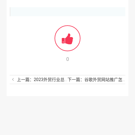
0
上一篇：2023外贸行业总体趋势报告怎样？2023年外贸行业发展前景如何？
下一篇：谷歌外贸网站推广怎么做？谷歌外贸平台推广需要多少钱？