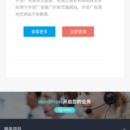
外贸广告落地页是指：有独立域名和网站自主权
的用于外贸广告推广的单页面网站。外贸广告落
地页网站不依赖第...
查看更多
立即咨询
服务项目