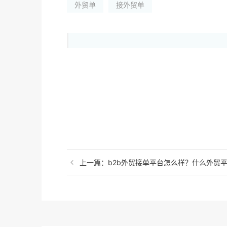
外贸单
接外贸单
上一篇：b2b外贸接单平台怎么样？什么外贸