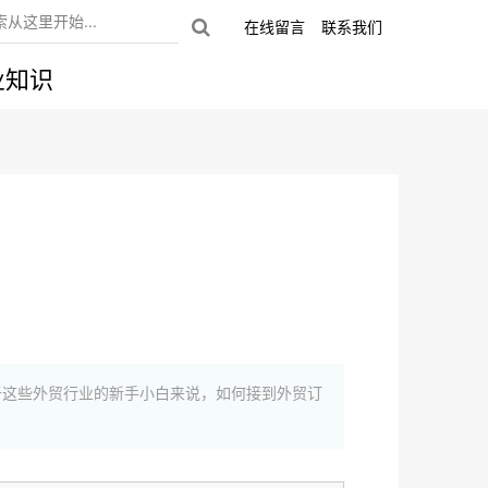
在线留言
联系我们
业知识
于这些外贸行业的新手小白来说，如何接到外贸订