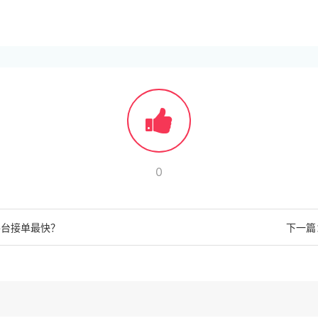
0
平台接单最快？
下一篇