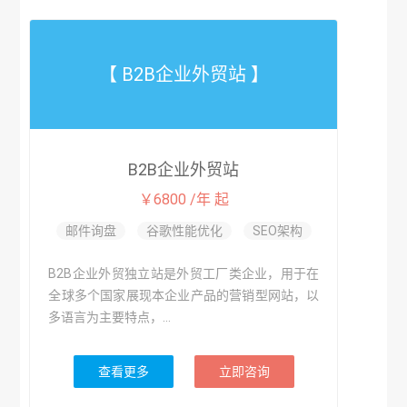
【 B2B企业外贸站 】
B2B企业外贸站
￥6800 /年 起
邮件询盘
谷歌性能优化
SEO架构
B2B企业外贸独立站是外贸工厂类企业，用于在
全球多个国家展现本企业产品的营销型网站，以
多语言为主要特点，...
查看更多
立即咨询