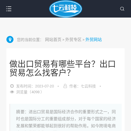
网站首页
外贸专区
外贸网站
您的当前位置：
>
>
做出口贸易有哪些平台？出口
贸易怎么找客户？
发布时间：2023-07-20
作者：七云科技
浏览量（4098 ）
摘要：进出口贸易是国际经济合作的重要形式之一，同
时也是国际分工的重要组成部分，对于每个国家的经济
发展和繁荣都能够起到很好的帮助作用。如今跨境电商