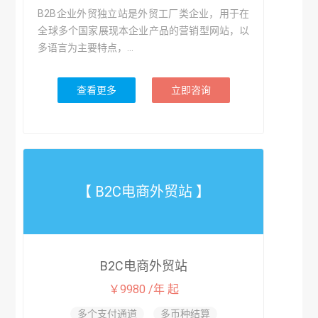
B2B企业外贸独立站是外贸工厂类企业，用于在
全球多个国家展现本企业产品的营销型网站，以
多语言为主要特点，...
查看更多
立即咨询
【 B2C电商外贸站 】
B2C电商外贸站
￥9980 /年 起
多个支付通道
多币种结算