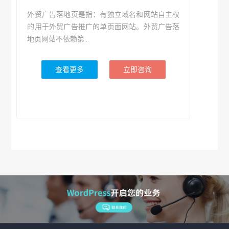
外贸广告落地页是指：有独立域名和网站自主权
的用于外贸广告推广的单页面网站。外贸广告落
地页网站不依赖第...
查看更多
立即咨询