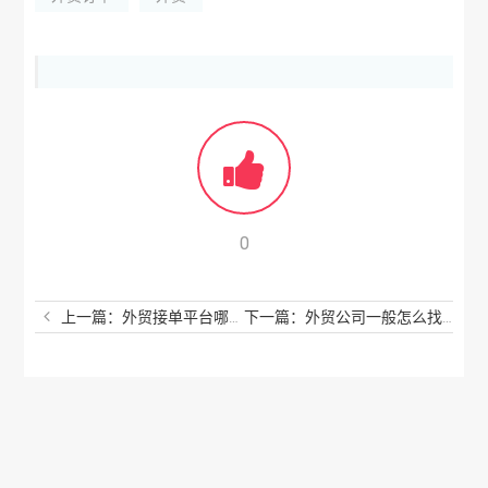
0
上一篇：外贸接单平台哪个最好？网上接订单哪个平台好？
下一篇：外贸公司一般怎么找客户？做外贸的人很厉害吗？