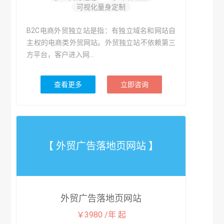
可视化量身定制
B2C电商外贸独立站是指：有独立域名和网站自
主权的电商类外贸网站。外贸独立站不依赖第三
方平台，客户进入网...
查看更多
立即咨询
【 外贸广告落地页网站 】
外贸广告落地页网站
￥3980 /年 起