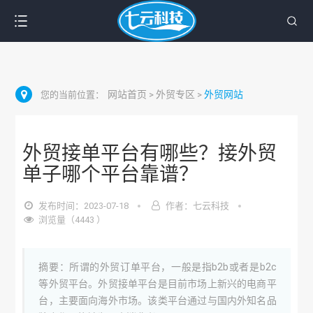
网站首页
外贸专区
外贸网站
您的当前位置：
>
>
外贸接单平台有哪些？接外贸
单子哪个平台靠谱？
发布时间：2023-07-18
作者：七云科技
浏览量（4443 ）
摘要：所谓的外贸订单平台，一般是指b2b或者是b2c
等外贸平台。外贸接单平台是目前市场上新兴的电商平
台，主要面向海外市场。该类平台通过与国内外知名品