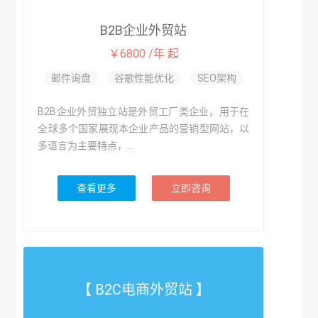
B2B企业外贸站
￥6800 /年 起
邮件询盘
谷歌性能优化
SEO架构
B2B企业外贸独立站是外贸工厂类企业，用于在
全球多个国家展现本企业产品的营销型网站，以
多语言为主要特点，...
查看更多
立即咨询
【 B2C电商外贸站 】