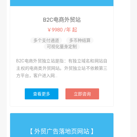
B2C电商外贸站
￥9980 /年 起
多个支付通道
多币种结算
可视化量身定制
B2C电商外贸独立站是指：有独立域名和网站自
主权的电商类外贸网站。外贸独立站不依赖第三
方平台，客户进入网...
查看更多
立即咨询
【 外贸广告落地页网站 】