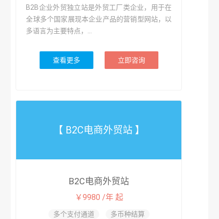
B2B企业外贸独立站是外贸工厂类企业，用于在
全球多个国家展现本企业产品的营销型网站，以
多语言为主要特点，...
查看更多
立即咨询
【 B2C电商外贸站 】
B2C电商外贸站
￥9980 /年 起
多个支付通道
多币种结算