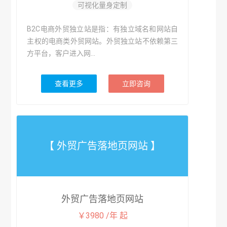
可视化量身定制
B2C电商外贸独立站是指：有独立域名和网站自
主权的电商类外贸网站。外贸独立站不依赖第三
方平台，客户进入网...
查看更多
立即咨询
【 外贸广告落地页网站 】
外贸广告落地页网站
￥3980 /年 起