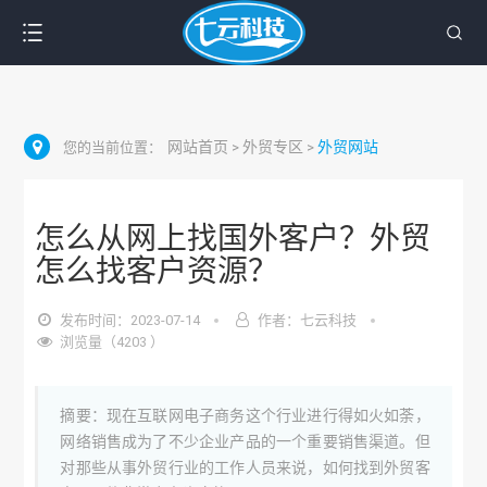
网站首页
外贸专区
外贸网站
您的当前位置：
>
>
怎么从网上找国外客户？外贸
怎么找客户资源？
发布时间：2023-07-14
作者：七云科技
浏览量（4203 ）
摘要：现在互联网电子商务这个行业进行得如火如荼，
网络销售成为了不少企业产品的一个重要销售渠道。但
对那些从事外贸行业的工作人员来说，如何找到外贸客