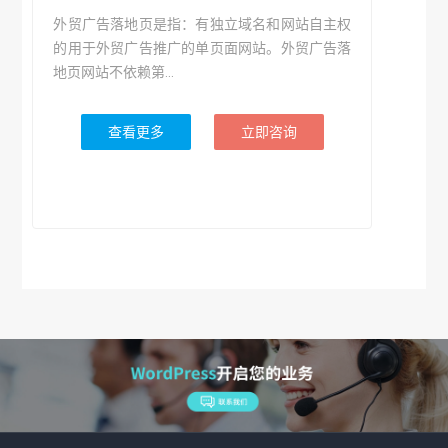
外贸广告落地页是指：有独立域名和网站自主权
的用于外贸广告推广的单页面网站。外贸广告落
地页网站不依赖第...
查看更多
立即咨询