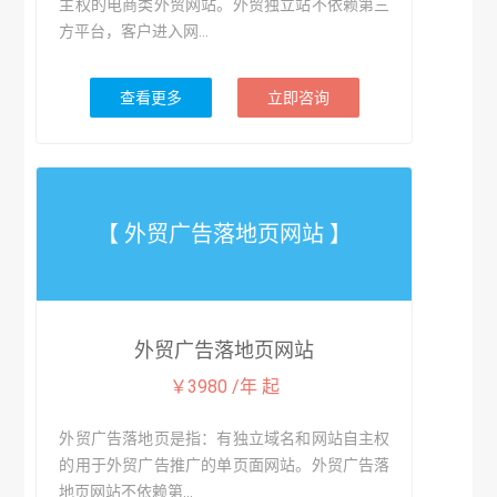
主权的电商类外贸网站。外贸独立站不依赖第三
方平台，客户进入网...
查看更多
立即咨询
【 外贸广告落地页网站 】
外贸广告落地页网站
￥3980 /年 起
外贸广告落地页是指：有独立域名和网站自主权
的用于外贸广告推广的单页面网站。外贸广告落
地页网站不依赖第...