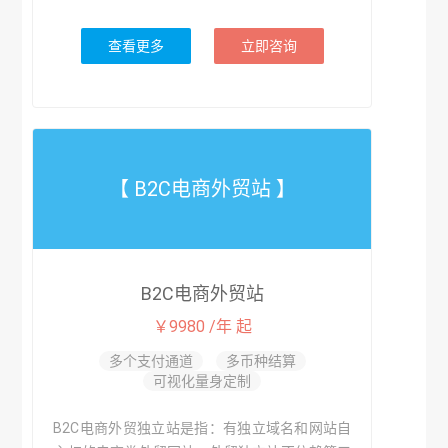
查看更多
立即咨询
【 B2C电商外贸站 】
B2C电商外贸站
￥9980 /年 起
多个支付通道
多币种结算
可视化量身定制
B2C电商外贸独立站是指：有独立域名和网站自